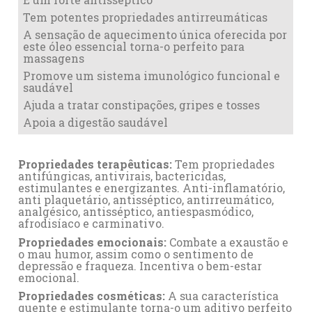
Tem potentes propriedades antirreumáticas
A sensação de aquecimento única oferecida por
este óleo essencial torna-o perfeito para
massagens
Promove um sistema imunológico funcional e
saudável
Ajuda a tratar constipações, gripes e tosses
Apoia a digestão saudável
Propriedades terapêuticas:
Tem propriedades
antifúngicas, antivirais, bactericidas,
estimulantes e energizantes. Anti-inflamatório,
anti plaquetário, antisséptico, antirreumático,
analgésico, antisséptico, antiespasmódico,
afrodisíaco e carminativo.
Propriedades emocionais:
Combate a exaustão e
o mau humor, assim como o sentimento de
depressão e fraqueza. Incentiva o bem-estar
emocional.
Propriedades cosméticas:
A sua característica
quente e estimulante torna-o um aditivo perfeito