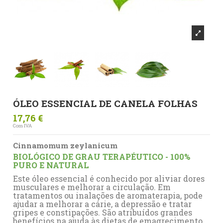
ÓLEO ESSENCIAL DE CANELA FOLHAS
17,76 €
Com IVA
Cinnamomum zeylanicum
BIOLÓGICO DE GRAU TERAPÉUTICO - 100%
PURO E NATURAL
Este óleo essencial é conhecido por aliviar dores
musculares e melhorar a circulação. Em
tratamentos ou inalações de aromaterapia, pode
ajudar a melhorar a cárie, a depressão e tratar
gripes e constipações. São atribuídos grandes
benefícios na ajuda às dietas de emagrecimento.