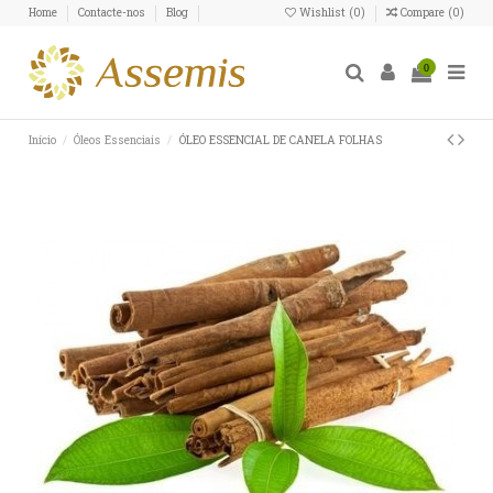
Home
Contacte-nos
Blog
Wishlist (
0
)
Compare (
0
)
0
Início
Óleos Essenciais
ÓLEO ESSENCIAL DE CANELA FOLHAS