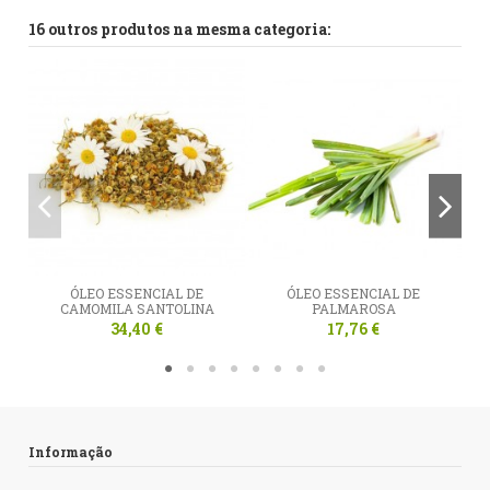
Downloads (258.42k)
16 outros produtos na mesma categoria:
ÓLEO ESSENCIAL DE
ÓLEO ESSENCIAL DE
CAMOMILA SANTOLINA
PALMAROSA
34,40 €
17,76 €
Informação