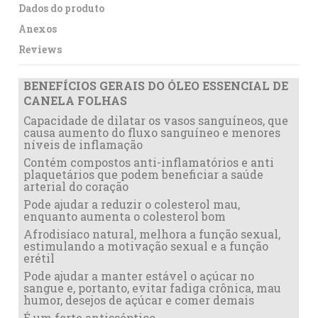
Dados do produto
Anexos
Reviews
BENEFÍCIOS GERAIS DO ÓLEO ESSENCIAL DE
CANELA FOLHAS
Capacidade de dilatar os vasos sanguíneos, que
causa aumento do fluxo sanguíneo e menores
níveis de inflamação
Contém compostos anti-inflamatórios e anti
plaquetários que podem beneficiar a saúde
arterial do coração
Pode ajudar a reduzir o colesterol mau,
enquanto aumenta o colesterol bom
Afrodisíaco natural, melhora a função sexual,
estimulando a motivação sexual e a função
erétil
Pode ajudar a manter estável o açúcar no
sangue e, portanto, evitar fadiga crônica, mau
humor, desejos de açúcar e comer demais
É um forte antisséptico