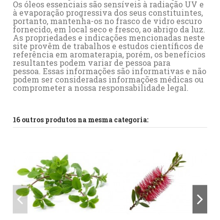
Os óleos essenciais são sensíveis à radiação UV e
à evaporação progressiva dos seus constituintes,
portanto, mantenha-os no frasco de vidro escuro
fornecido, em local seco e fresco, ao abrigo da luz.
As propriedades e indicações mencionadas neste
site provêm de trabalhos e estudos científicos de
referência em aromaterapia, porém, os benefícios
resultantes podem variar de pessoa para
pessoa. Essas informações são informativas e não
podem ser consideradas informações médicas ou
comprometer a nossa responsabilidade legal.
Referência
No reviews
A0015
16 outros produtos na mesma categoria: