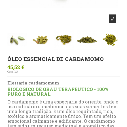
ÓLEO ESSENCIAL DE CARDAMOMO
45,52 €
Com IVA
Elettaria cardamomum
BIOLÓGICO DE GRAU TERAPÉUTICO - 100%
PURO E NATURAL
O cardamomo é uma especiaria do oriente, onde o
uso culinário e medicinal das suas sementes tem
uma longa tradição. É um óleo requintado, rico,
exótico e aromaticamente único. Tem um efeito
emocional calmante e edificante. O cardamomo
tem sido um recurso medicinal e aromático das