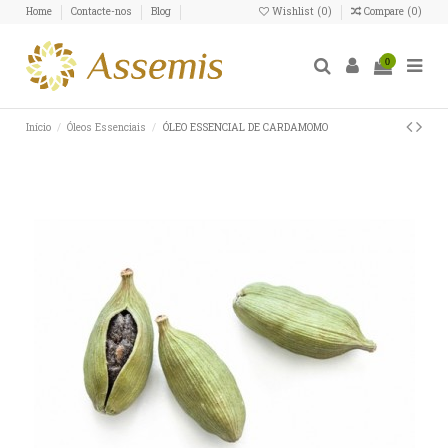
Home
Contacte-nos
Blog
Wishlist (
0
)
Compare (
0
)
0
Início
Óleos Essenciais
ÓLEO ESSENCIAL DE CARDAMOMO