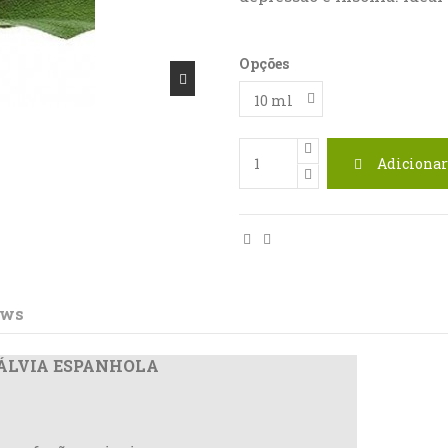
Opções
Adicionar
ews
SÁLVIA ESPANHOLA