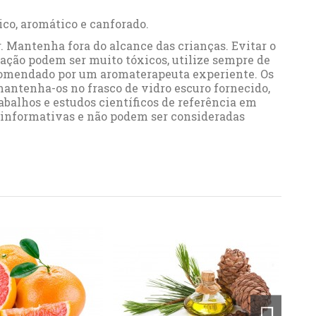
ico, aromático e canforado.
 Mantenha fora do alcance das crianças. Evitar o
ração podem ser muito tóxicos, utilize sempre de
ecomendado por um aromaterapeuta experiente. Os
mantenha-os no frasco de vidro escuro fornecido,
abalhos e estudos científicos de referência em
o informativas e não podem ser consideradas