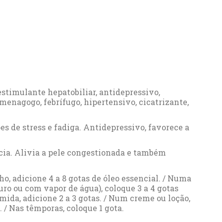
estimulante hepatobiliar, antidepressivo,
menagogo, febrífugo, hipertensivo, cicatrizante,
s de stress e fadiga. Antidepressivo, favorece a
ecia. Alivia a pele congestionada e também
ho, adicione 4 a 8 gotas de óleo essencial. / Numa
uro ou com vapor de água), coloque 3 a 4 gotas
ida, adicione 2 a 3 gotas. / Num creme ou loção,
. / Nas têmporas, coloque 1 gota.