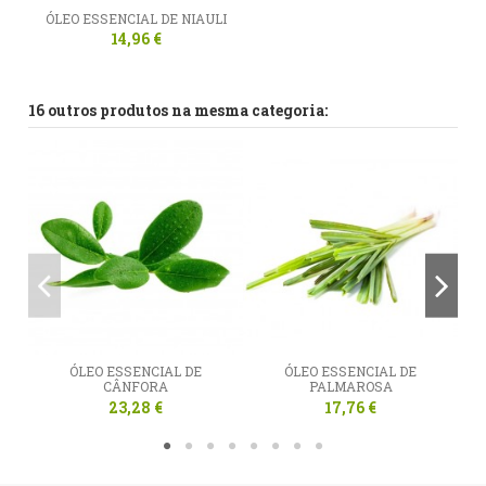
ÓLEO ESSENCIAL DE NIAULI
14,96 €
16 outros produtos na mesma categoria:
ÓLEO ESSENCIAL DE
ÓLEO ESSENCIAL DE
Ó
CÂNFORA
PALMAROSA
23,28 €
17,76 €