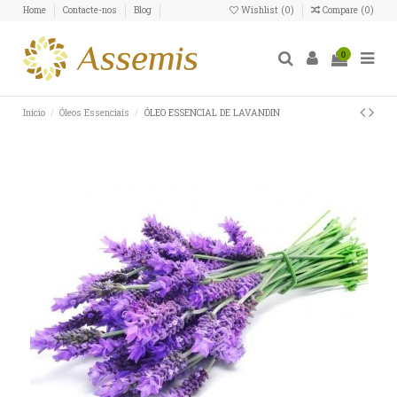
Home
Contacte-nos
Blog
Wishlist (
0
)
Compare (
0
)
0
Início
Óleos Essenciais
ÓLEO ESSENCIAL DE LAVANDIN