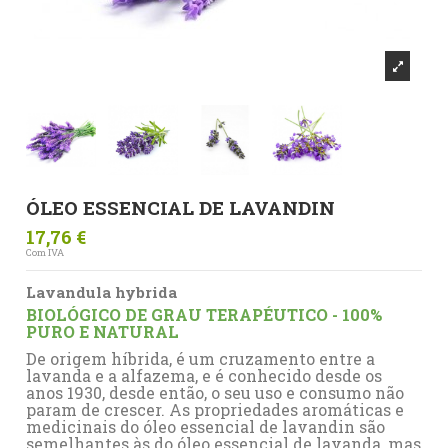
ÓLEO ESSENCIAL DE LAVANDIN
17,76 €
Com IVA
Lavandula hybrida
BIOLÓGICO DE GRAU TERAPÉUTICO - 100%
PURO E NATURAL
De origem híbrida, é um cruzamento entre a
lavanda
e a
alfazema
, e é conhecido desde os
anos 1930, desde então, o seu uso e consumo não
param de crescer. As propriedades aromáticas e
medicinais do óleo essencial de lavandin são
semelhantes às do óleo essencial de
lavanda
, mas