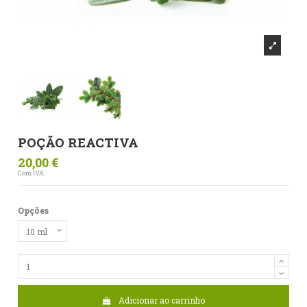
POÇÃO REACTIVA
20,00 €
Com IVA
Opções
Adicionar ao carrinho