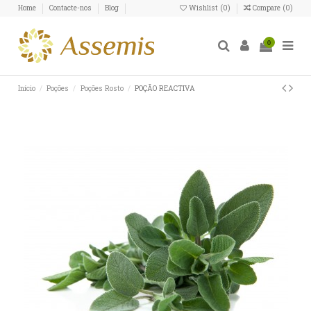
Home
Contacte-nos
Blog
Wishlist (
0
)
Compare (
0
)
0
Início
Poções
Poções Rosto
POÇÃO REACTIVA