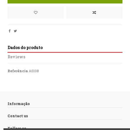
Dados do produto
Reviews
Referência
A0108
No reviews
Informação
Contact us
Follow us