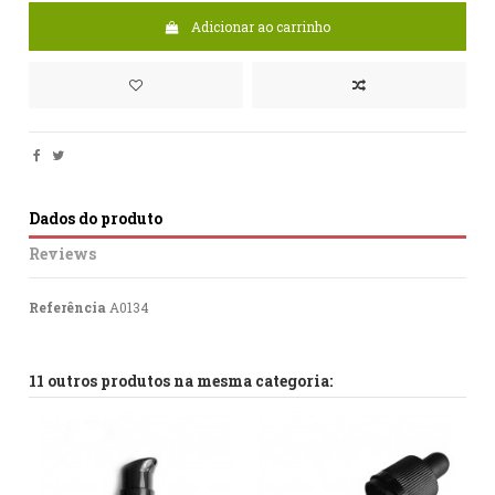
Adicionar ao carrinho
Dados do produto
Reviews
Referência
A0134
No reviews
11 outros produtos na mesma categoria: