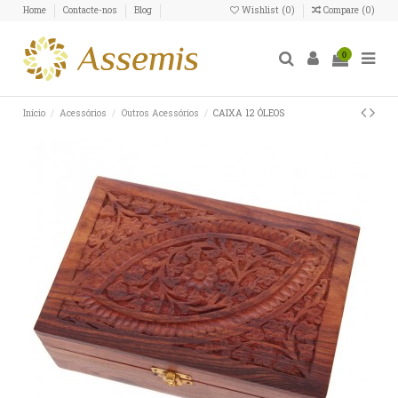
Home
Contacte-nos
Blog
Wishlist (
0
)
Compare (
0
)
0
Início
Acessórios
Outros Acessórios
CAIXA 12 ÓLEOS