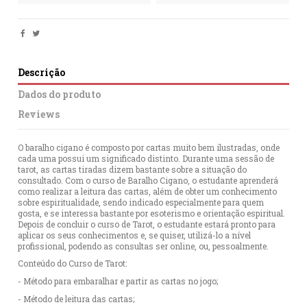
Descrição
Dados do produto
Reviews
O baralho cigano é composto por cartas muito bem ilustradas, onde
cada uma possui um significado distinto. Durante uma sessão de
tarot, as cartas tiradas dizem bastante sobre a situação do
consultado. Com o curso de Baralho Cigano, o estudante aprenderá
como realizar a leitura das cartas, além de obter um conhecimento
sobre espiritualidade, sendo indicado especialmente para quem
gosta, e se interessa bastante por esoterismo e orientação espiritual.
Depois de concluir o curso de Tarot, o estudante estará pronto para
aplicar os seus conhecimentos e, se quiser, utilizá-lo a nível
profissional, podendo as consultas ser online, ou, pessoalmente.
Conteúdo do Curso de Tarot:
- Método para embaralhar e partir as cartas no jogo;
- Método de leitura das cartas;