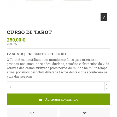
CURSO DE TAROT
250,00 €
Com IVA
PASSADO, PRESENTE E FUTURO
O Tarot é muito utilizado no mundo esotérico para orientar as
pessoas nas suas indecisões, dúvidas, desafios e obstáculos da vida.
Através das cartas, utilizado pelos povos do mundo há muito tempo
atrás, podemos descobrir diversos factos dobre o que acontecerá na
vida das pessoas.
Adicionar ao carrinho